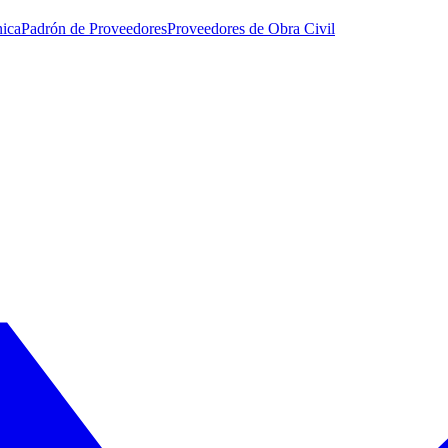
nica
Padrón de Proveedores
Proveedores de Obra Civil