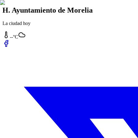
H. Ayuntamiento de Morelia
La ciudad hoy
--°C