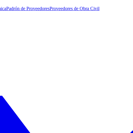
nica
Padrón de Proveedores
Proveedores de Obra Civil