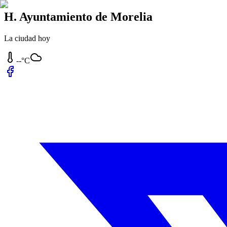
H. Ayuntamiento de Morelia
La ciudad hoy
--°C